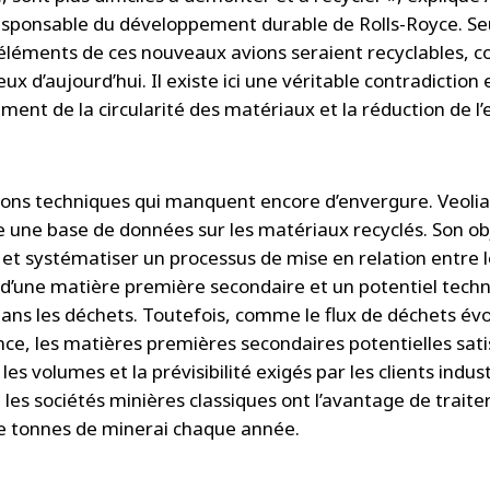
responsable du développement durable de Rolls-Royce. S
éléments de ces nouveaux avions seraient recyclables, c
ux d’aujourd’hui. Il existe ici une véritable contradiction
ement de la circularité des matériaux et la réduction de l
ions techniques qui manquent encore d’envergure. Veolia
 une base de données sur les matériaux recyclés. Son obj
 et systématiser un processus de mise en relation entre 
l d’une matière première secondaire et un potentiel tech
ans les déchets. Toutefois, comme le flux de déchets év
e, les matières premières secondaires potentielles sati
es volumes et la prévisibilité exigés par les clients indust
les sociétés minières classiques ont l’avantage de traite
de tonnes de minerai chaque année.