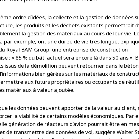
ême ordre d’idées, la collecte et la gestion de données s
ucture, les produits et les déchets existants permettrait 
blement la gestion des matériaux au cours de leur vie. L
, par exemple, ont une durée de vie très longue, expliqu
u Royal BAM Group, une entreprise de construction
se : « 85 % du bâti actuel sera encore là dans 50 ans ». Bi
ts issus de la démolition peuvent retourner dans le béton
d’informations bien gérées sur les matériaux de construc
permettre aux futurs propriétaires ou occupants de réutil
ces matériaux à valeur ajoutée.
que les données peuvent apporter de la valeur au client, 
orcer la viabilité de certains modèles économiques. Par 
lle génération de réacteurs d’avion pourrait être en me
r et de transmettre des données de vol, suggère Walter S