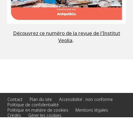
Découvrez ce numéro de la revue de l'Institut
Veolia
.
Contact
Plan du site
Accessibilité : non conforme
Politique de confidentialité
Politique en matière de cookies
Mentions légales
Crédits
Gérer les cookies
© 2026 Veolia