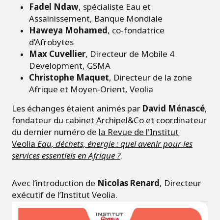
Fadel Ndaw
, spécialiste Eau et
Assainissement, Banque Mondiale
Haweya Mohamed
, co-fondatrice
d’Afrobytes
Max Cuvellier
, Directeur de Mobile 4
Development, GSMA
Christophe Maquet
, Directeur de la zone
Afrique et Moyen-Orient, Veolia
Les échanges étaient animés par
David Ménascé
,
fondateur du cabinet Archipel&Co et coordinateur
du dernier numéro de
la Revue de l'Institut
Veolia
Eau, déchets, énergie : quel avenir pour les
services essentiels en Afrique ?
.
Avec l’introduction de
Nicolas Renard
, Directeur
exécutif de l’Institut Veolia.