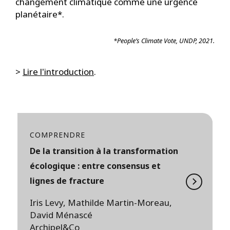
changement climatique comme une urgence
planétaire*.
*People’s Climate Vote, UNDP, 2021.
>
Lire l'introduction
.
COMPRENDRE
De la transition à la transformation
écologique : entre consensus et
lignes de fracture
Iris Levy, Mathilde Martin-Moreau,
David Ménascé
Archipel&Co