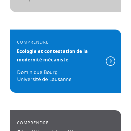
COMPRENDRE
Ecologie et contestation de la
modernité mécaniste
Dominique Bourg
Université de Lausanne
COMPRENDRE