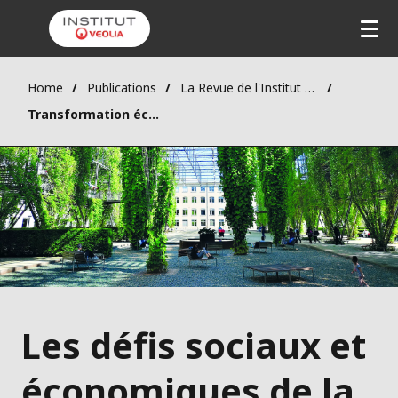
Home
Publications
La Revue de l'Institut Veolia - FACTS Reports
Transformation écologique
Les défis sociaux et
économiques de la