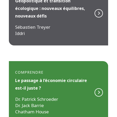
Géopolitique et transition
écologique : nouveaux équilibres,
nouveaux défis
Sébastien Treyer
Iddri
COMPRENDRE
Le passage à l’économie circulaire
est-il juste ?
Dr. Patrick Schroeder
Dr. Jack Barrie
Chatham House