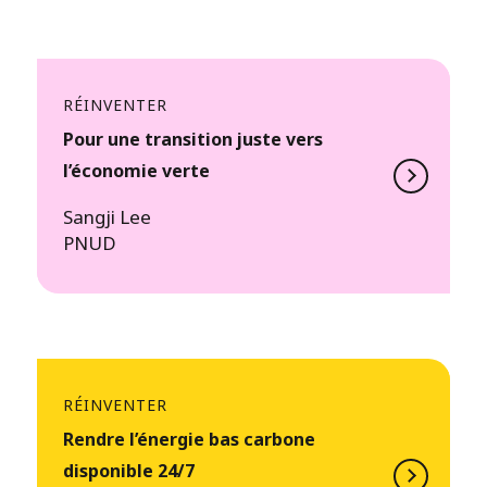
RÉINVENTER
Pour une transition juste vers
l’économie verte
Sangji Lee
PNUD
RÉINVENTER
Rendre l’énergie bas carbone
disponible 24/7