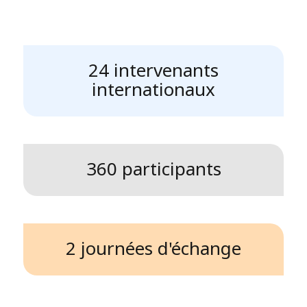
24 intervenants
internationaux
360 participants
2 journées d'échange