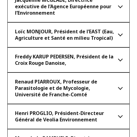
Jacqueline MCGLADE, Directrice
exécutive de l’Agence Européenne pour
l’Environnement
Loïc MONJOUR, Président de l’EAST (Eau,
Agriculture et Santé en milieu Tropical)
Freddy KARUP PEDERSEN, Président de la
Croix Rouge Danoise,
Renaud PIARROUX, Professeur de
Parasitologie et de Mycologie,
Université de Franche-Comté
Henri PROGLIO, Président-Directeur
Général de Veolia Environnement