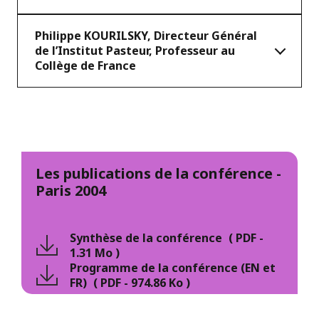
Philippe KOURILSKY, Directeur Général
de l’Institut Pasteur, Professeur au
Collège de France
Les publications de la conférence -
Paris 2004
Synthèse de la conférence
(
PDF
-
1.31 Mo
)
Programme de la conférence (EN et
FR)
(
PDF
-
974.86 Ko
)