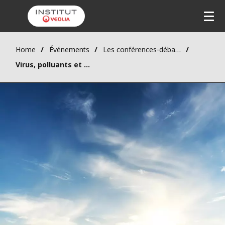
Home
Événements
Les conférences-débats
Virus, polluants et qualité de l’air