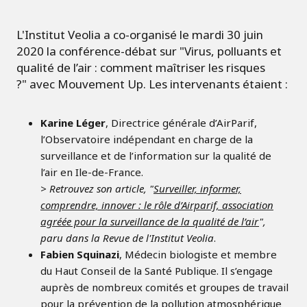
L'Institut Veolia a co-organisé le mardi 30 juin
2020 la conférence-débat sur "Virus, polluants et
qualité de l’air : comment maîtriser les risques
?" avec Mouvement Up. Les intervenants étaient :
Karine Léger
, Directrice générale d’AirParif,
l’Observatoire indépendant en charge de la
surveillance et de l’information sur la qualité de
l’air en Ile-de-France.
> Retrouvez son article, "
Surveiller, informer,
comprendre, innover : le rôle d’Airparif, association
agréée pour la surveillance de la qualité de l’air
",
paru dans la Revue de l'Institut Veolia
.
Fabien Squinazi
, Médecin biologiste et membre
du Haut Conseil de la Santé Publique. Il s’engage
auprès de nombreux comités et groupes de travail
pour la prévention de la pollution atmosphérique