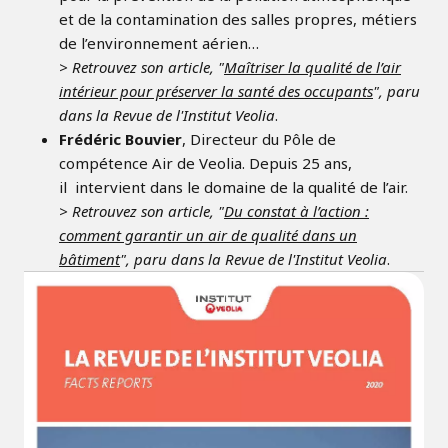
et de la contamination des salles propres, métiers
de l’environnement aérien…
> Retrouvez son article, "
Maîtriser la qualité de l’air
intérieur pour préserver la santé des occupants
", paru
dans la Revue de l'Institut Veolia
.
Frédéric Bouvier
, Directeur du Pôle de
compétence Air de Veolia. Depuis 25 ans,
il intervient dans le domaine de la qualité de l’air.
> Retrouvez son article, "
Du constat à l’action :
comment garantir un air de qualité dans un
bâtiment
", paru dans la Revue de l'Institut Veolia
.