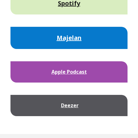
Spotify
Majelan
Apple Podcast
Deezer