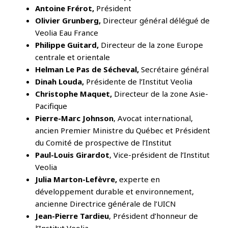
Antoine Frérot,
Président
Olivier Grunberg,
Directeur général délégué de
Veolia Eau France
Philippe Guitard,
Directeur de la zone Europe
centrale et orientale
Helman Le Pas de Sécheval,
Secrétaire général
Dinah Louda,
Présidente de l’Institut Veolia
Christophe Maquet,
Directeur de la zone Asie-
Pacifique
Pierre-Marc Johnson
, Avocat international,
ancien Premier Ministre du Québec et Président
du Comité de prospective de l’Institut
Paul-Louis Girardot
, Vice-président de l’Institut
Veolia
Julia Marton-Lefèvre,
experte en
développement durable et environnement,
ancienne Directrice générale de l’UICN
Jean-Pierre Tardieu
, Président d’honneur de
l’Institut Veolia