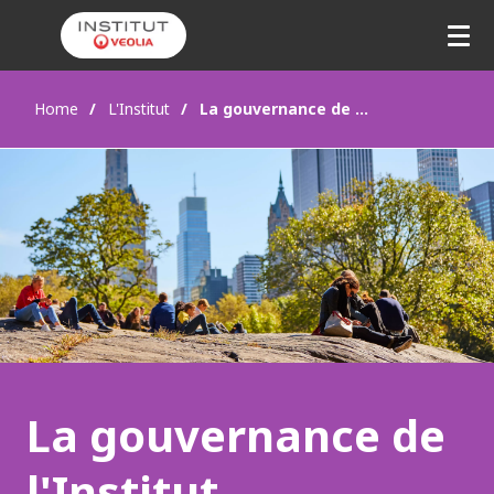
Home
L'Institut
La gouvernance de l'Institut
La gouvernance de
l'Institut