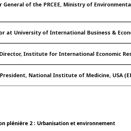
r General of the PRCEE, Ministry of Environmenta
sor at University of International Business & Eco
rector, Institute for International Economic Re
resident, National Institute of Medicine, USA (E
n plénière 2 :
U
rbanisation et environnement