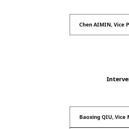
Chen AIMIN, Vice P
Interv
Baoxing QIU, Vice M