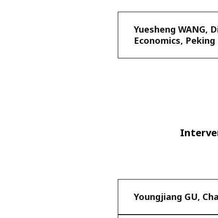
Yuesheng WANG, Dir
Economics, Peking 
Interv
Youngjiang GU, Cha