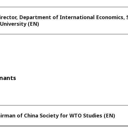
ector, Department of International Economics, 
University (EN)
enants
irman of China Society for WTO Studies (EN)