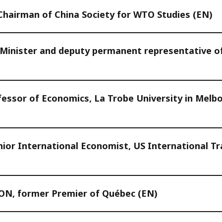
Chairman of China Society for WTO Studies (EN)
inister and deputy permanent representative of
essor of Economics, La Trobe University in Melbo
nior International Economist, US International 
SON, former Premier of Québec (EN)