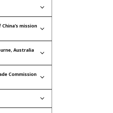
 China’s mission
urne, Australia
Trade Commission