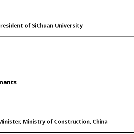
resident of SiChuan University
enants
inister, Ministry of Construction, China