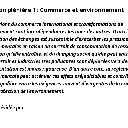
on plénière 1 : Commerce et environnement
tions du commerce international et transformations de
nement sont interdépendantes les unes des autres. D’un cô
tion des échanges est susceptible d’exacerber les pressio
mentales en raison du surcroît de consommation de ress
on qu’elle entraîne, et du dumping social qu’elle peut ent
ertaines industries très polluantes sont déplacées vers de
entation est moins rigoureuse. D’un autre côté, la régle
mentale peut atténuer ces effets préjudiciables et contri
quilibre entre les exigences souvent divergentes de la cr
protection de l’environnement.
ésidée par :