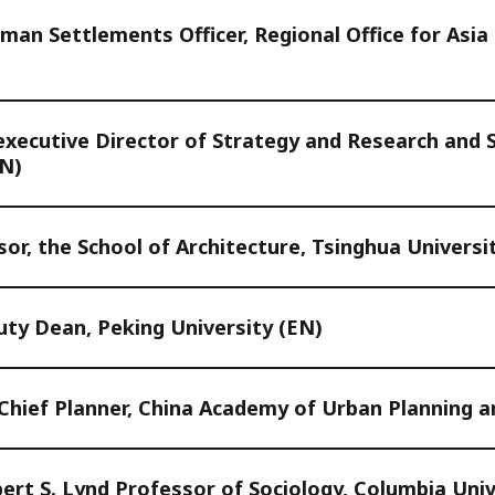
an Settlements Officer, Regional Office for Asia &
xecutive Director of Strategy and Research and Sc
EN)
or, the School of Architecture, Tsinghua Universi
ty Dean, Peking University (EN)
hief Planner, China Academy of Urban Planning a
ert S. Lynd Professor of Sociology, Columbia Univ