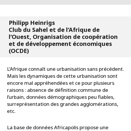
Philipp Heinrigs
Club du Sahel et de l’Afrique de
l’Ouest, Organisation de coopération
et de développement économiques
(OCDE)
L’Afrique connaît une urbanisation sans précédent.
Mais les dynamiques de cette urbanisation sont
encore mal appréhendées et ce pour plusieurs
raisons : absence de définition commune de
l’urbain, données démographiques peu fiables,
surreprésentation des grandes agglomérations,
etc.
La base de données Africapolis propose une