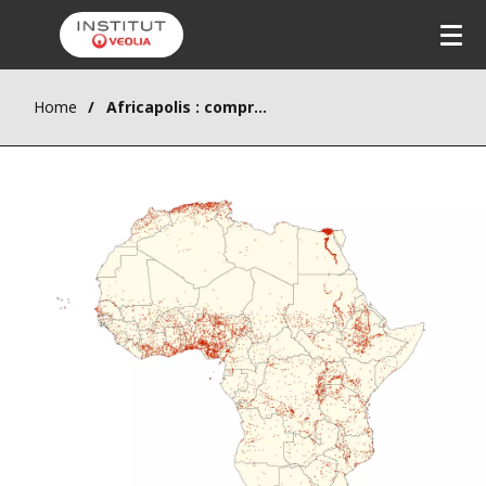
Home
Africapolis : comprendre les dynamiques de l’urbanisation africaine