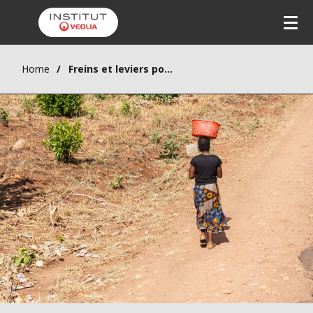
Home
Freins et leviers pour le développement des services essentiels sur le continent