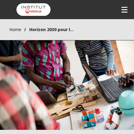
Home
Horizon 2030 pour les « Smart Cités » africaines