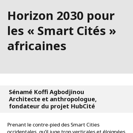
Horizon 2030 pour
les « Smart Cités »
africaines
Sénamé Koffi Agbodjinou
Architecte et anthropologue,
fondateur du projet HubCité
Prenant le contre-pied des Smart Cities
occidentales, qu’il juge trop verticales et éloignées