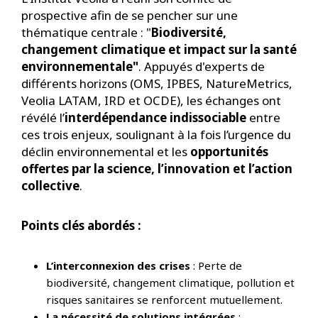
prospective afin de se pencher sur une
thématique centrale : "
Biodiversité,
changement climatique et impact sur la santé
environnementale"
. Appuyés d'experts de
différents horizons (OMS, IPBES, NatureMetrics,
Veolia LATAM, IRD et OCDE), les échanges ont
révélé l’
interdépendance indissociable
entre
ces trois enjeux, soulignant à la fois l’urgence du
déclin environnemental et les
opportunités
offertes par la science, l’innovation et l’action
collective
.
Points clés abordés :
L’interconnexion des crises
: Perte de
biodiversité, changement climatique, pollution et
risques sanitaires se renforcent mutuellement.
La nécessité de solutions intégrées
: