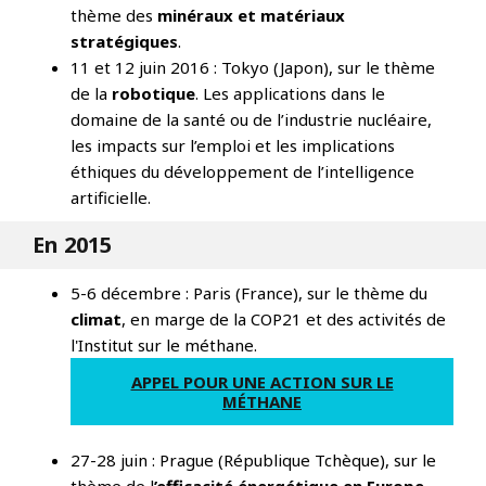
thème des
minéraux et matériaux
stratégiques
.
11 et 12 juin 2016 : Tokyo (Japon), sur le thème
de la
robotique
. Les applications dans le
domaine de la santé ou de l’industrie nucléaire,
les impacts sur l’emploi et les implications
éthiques du développement de l’intelligence
artificielle.
En 2015
5-6 décembre : Paris (France), sur le thème du
climat
, en marge de la COP21 et des activités de
l'Institut sur le méthane.
APPEL POUR UNE ACTION SUR LE
MÉTHANE
27-28 juin : Prague (République Tchèque), sur le