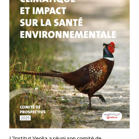
L'Institut Veolia a réuni son comité de