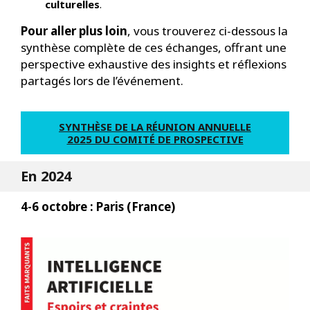
culturelles
.
Pour aller plus loin
, vous trouverez ci-dessous la
synthèse complète de ces échanges, offrant une
perspective exhaustive des insights et réflexions
partagés lors de l’événement.
SYNTHÈSE DE LA RÉUNION ANNUELLE
2025 DU COMITÉ DE PROSPECTIVE
En 2024
4-6 octobre : Paris (France)