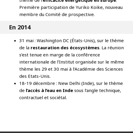
thème de l
’efficacité énergétique en Europe
.
P
remière participation de Yuriko Koike, nouveau
membre du Comité de prospective.
En 2014
31 mai : Washington DC (États-Unis), sur le thème
de la
restauration des écosystèmes
. La réunion
s’est tenue en marge de la conférence
internationale de l’Institut organisée sur le même
thème les 29 et 30 mai à l’Académie des Sciences
des Etats-Unis.
​18-19 décembre : New Delhi (Inde), sur le thème
de
l’accès à l’eau en Inde
sous l’angle technique,
contractuel et sociétal.