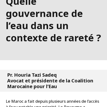
Quelle
gouvernance de
l’eau dans un
contexte de rareté ?
Pr. Houria Tazi Sadeq
Avocat et présidente de la Coalition
Marocaine pour l’Eau
Le Maroc a fait depuis plusieurs années de l’accès
à l’eau potable une priorité. Le Royaume a