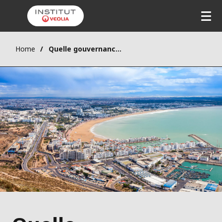
Home
Quelle gouvernance de l’eau dans un contexte de rareté ?