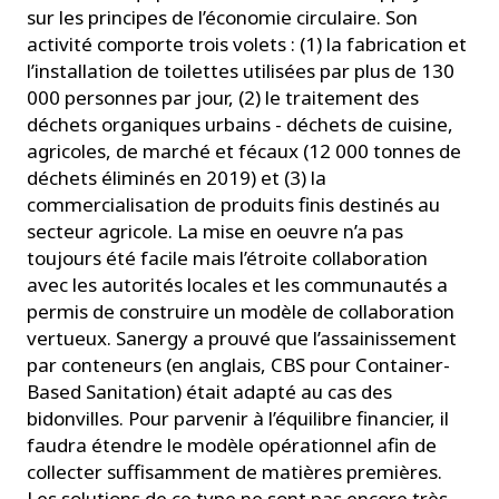
sur les principes de l’économie circulaire. Son
activité comporte trois volets : (1) la fabrication et
l’installation de toilettes utilisées par plus de 130
000 personnes par jour, (2) le traitement des
déchets organiques urbains - déchets de cuisine,
agricoles, de marché et fécaux (12 000 tonnes de
déchets éliminés en 2019) et (3) la
commercialisation de produits finis destinés au
secteur agricole. La mise en oeuvre n’a pas
toujours été facile mais l’étroite collaboration
avec les autorités locales et les communautés a
permis de construire un modèle de collaboration
vertueux. Sanergy a prouvé que l’assainissement
par conteneurs (en anglais, CBS pour Container-
Based Sanitation) était adapté au cas des
bidonvilles. Pour parvenir à l’équilibre financier, il
faudra étendre le modèle opérationnel afin de
collecter suffisamment de matières premières.
Les solutions de ce type ne sont pas encore très