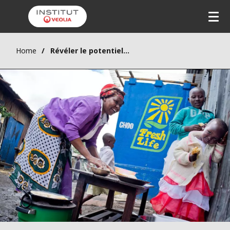
Home
Révéler le potentiel de l’économie circulaire face au défi de l’assainissement