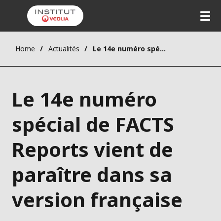
Home
Actualités
Le 14e numéro spécial de FACTS Reports vient de paraître dans sa version française
Le 14e numéro
spécial de FACTS
Reports vient de
paraître dans sa
version française