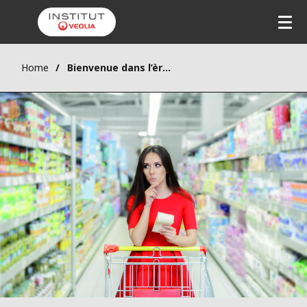
Home
Bienvenue dans l’ère de la déconsommation