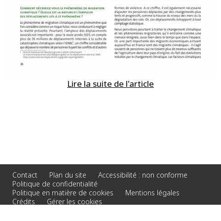
Lire la suite de l'article
Contact
Plan du site
Accessibilité : non conforme
Politique de confidentialité
Politique en matière de cookies
Mentions légales
Crédits
Gérer les cookies