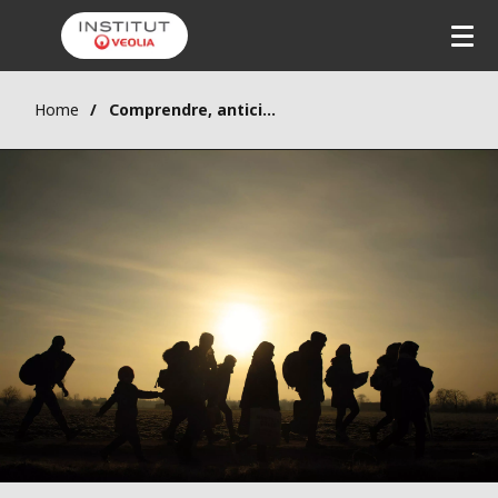
Home
Comprendre, anticiper et gérer les risques sanitaires associés aux migrations climatiques