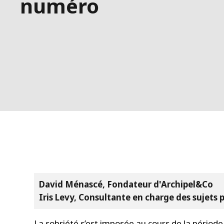
numéro
David Ménascé, Fondateur d'Archipel&Co
Iris Levy, Consultante en charge des sujets
La sobriété s’est imposée au cours de la pério