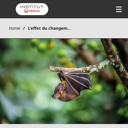
Home
L’effet du changement climatique sur la transmission inter-espèces et les pandémies