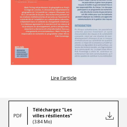
Lire l'article
Téléchargez "Les
PDF
villes résilientes"
(3.84 Mo)