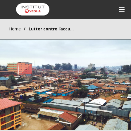
Home
Lutter contre l’accumulation des risques en Afrique subsaharienne