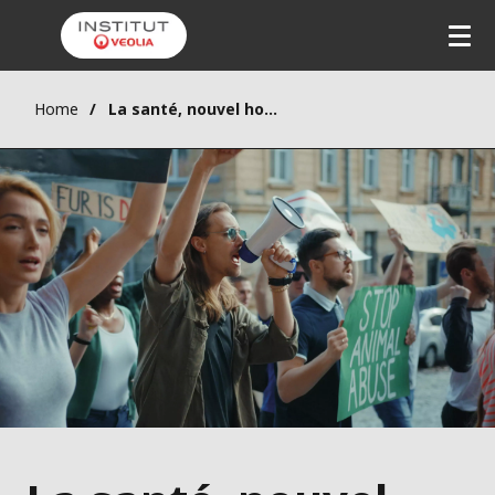
Home
La santé, nouvel horizon d’un futur désirable