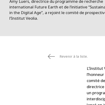
Amy Luers, directrice du programme de recherche
international Future Earth et de l’initiative “Sustaina
in the Digital Age”, a rejoint le comité de prospecti
l’Institut Veolia.
Revenir à la liste.
L’Institut 
l’honneur 
comité de
directric
un progr
interdisci
lancé en j