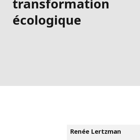
transformation
écologique
Renée Lertzman