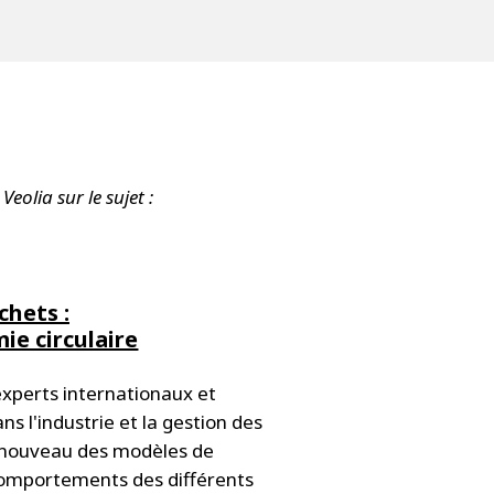
Veolia sur le sujet :
chets :
mie circulaire
experts internationaux et
ns l'industrie et la gestion des
renouveau des modèles de
comportements des différents