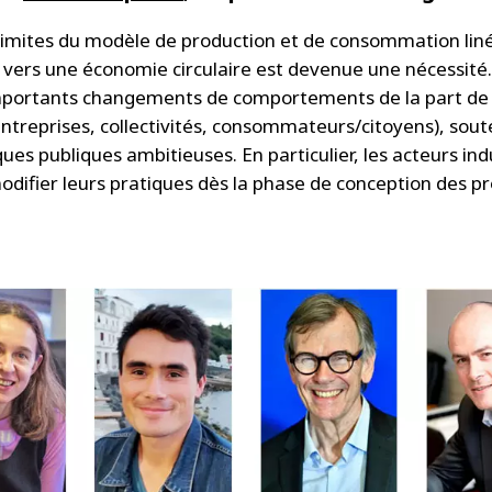
limites du modèle de production et de consommation liné
n vers une économie circulaire est devenue une nécessité.
mportants changements de comportements de la part de 
entreprises, collectivités, consommateurs/citoyens), sou
ques publiques ambitieuses. En particulier, les acteurs ind
odifier leurs pratiques dès la phase de conception des pr