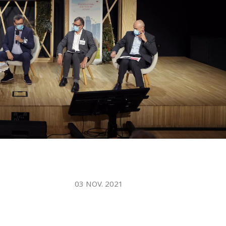
WATER TECHNOLOGIES
03 NOV. 2021