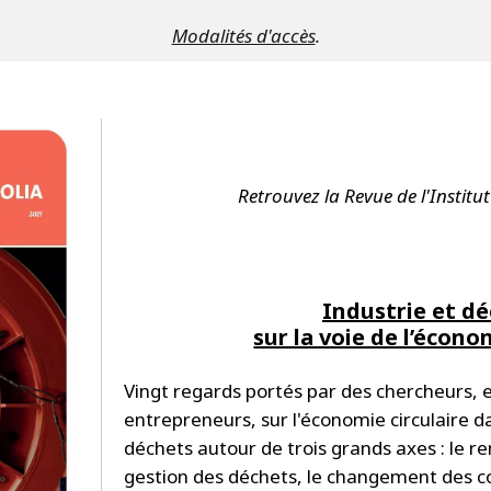
Modalités d'accès
.
Retrouvez la Revue de l'Institut 
Industrie et dé
sur la voie de l’écono
Vingt regards portés par des chercheurs, 
entrepreneurs, sur l'économie circulaire da
déchets autour de trois grands axes : le 
gestion des déchets, le changement des 